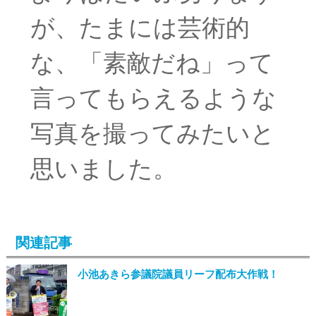
が、たまには芸術的
な、「素敵だね」って
言ってもらえるような
写真を撮ってみたいと
思いました。
関連記事
小池あきら参議院議員リーフ配布大作戦！