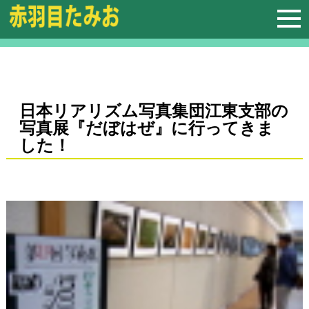
日本リアリズム写真集団江東支部の
写真展『だぼはぜ』に行ってきま
した！